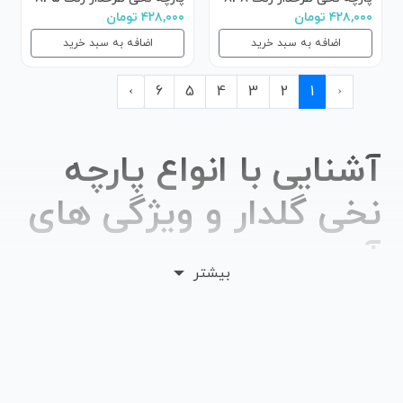
۴۲۸,۰۰۰ تومان
۴۲۸,۰۰۰ تومان
اضافه به سبد خرید
اضافه به سبد خرید
›
6
5
4
3
2
1
‹
آشنایی با انواع پارچه
نخی گلدار و ویژگی های
آن
بیشتر
پارچه نخی طرحدار جزو زیر مجموعه متنوع پارچه های پنبه
ای با قدمتی چند هزار ساله است. این پارچه با عنوان پارچه
نخ پنبه نیز شناخته می شود. در واقع وجود الیاف پنبه ای در