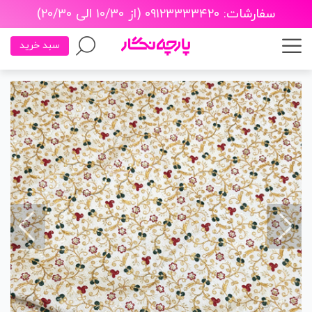
سفارشات: ۰۹۱۲۳۳۳۳۴۲۰ (از ۱۰/۳۰ الی ۲۰/۳۰)
سبد خرید