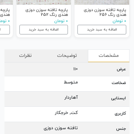
پارچه تافته سوزن دوزی
پارچه تافته سوزن دوزی
پارچه
هندی رنگ 256
هندی رنگ 252
هندی رن
۰ تومان
۰ تومان
۰ تومان
اضافه به سبد خرید
اضافه به سبد خرید
ا
مشخصات
توضیحات
نظرات
عرض
110
متوسط
ضخامت
آهاردار
ایستایی
کت, خرجکار
کاربری
تافته سوزن دوزی
جنس