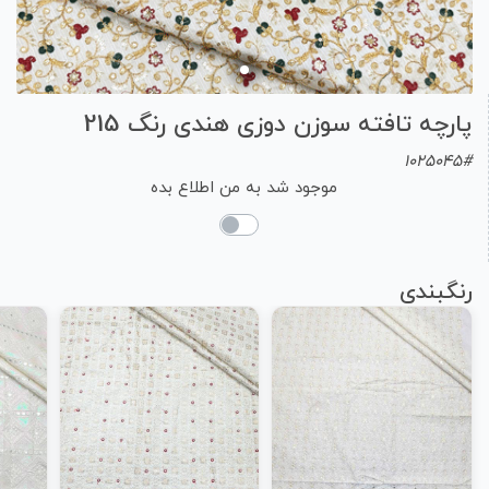
پارچه تافته سوزن دوزی هندی رنگ 215
1025045#
موجود شد به من اطلاع بده
رنگبندی