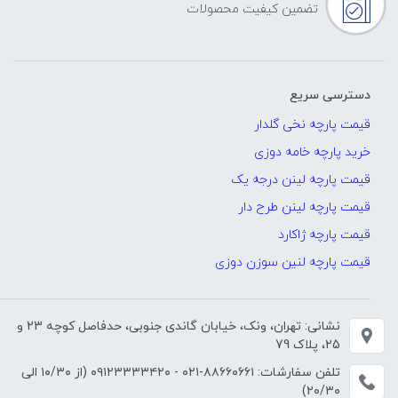
تضمین کیفیت محصولات
دسترسی سریع
قیمت پارچه نخی گلدار
خرید پارچه خامه دوزی
قیمت پارچه لینن درجه یک
قیمت پارچه لینن طرح دار
قیمت پارچه ژاکارد
قیمت پارچه لنین سوزن دوزی
نشانی: تهران، ونک، خیابان گاندی جنوبی، حدفاصل کوچه 23 و
25، پلاک 79
تلفن سفارشات:
۸۸۶۶۰۶۶۱-۰۲۱
-
۰۹۱۲۳۳۳۳۴۲۰
(از ۱۰/۳۰ الی
۲۰/۳۰)