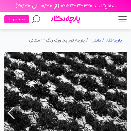
سفارشات: ۰۹۱۲۳۳۳۳۴۲۰ (از ۱۰/۳۰ الی ۲۰/۳۰)
سبد خرید
پارچه‌نگار
دانتل
پارچه تور پچ ورک رنگ 12 مشکی