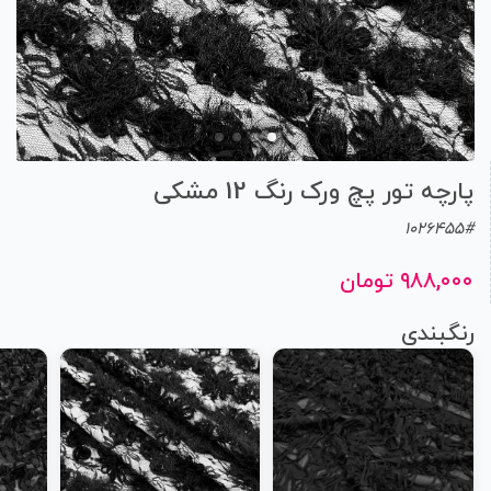
پارچه تور پچ ورک رنگ 12 مشکی
1026455#
۹۸۸,۰۰۰ تومان
رنگبندی