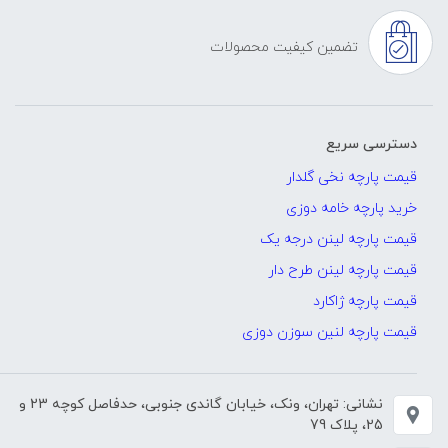
تضمین کیفیت محصولات
دسترسی سریع
قیمت پارچه نخی گلدار
خرید پارچه خامه دوزی
قیمت پارچه لینن درجه یک
قیمت پارچه لینن طرح دار
قیمت پارچه ژاکارد
قیمت پارچه لنین سوزن دوزی
نشانی: تهران، ونک، خیابان گاندی جنوبی، حدفاصل کوچه 23 و
25، پلاک 79