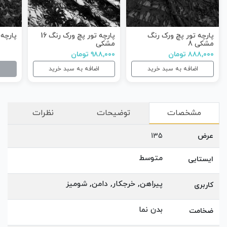
پارچه تور پچ ورک رنگ
پارچه تور پچ ورک رنگ 16
پارچه 
مشکی 8
مشکی
۸۸۸,۰۰۰ تومان
۹۸۸,۰۰۰ تومان
اضافه به سبد خرید
اضافه به سبد خرید
مشخصات
توضیحات
نظرات
عرض
135
متوسط
ایستایی
پیراهن, خرجکار, دامن, شومیز
کاربری
بدن نما
ضخامت