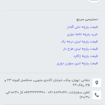
دسترسی سریع
قیمت پارچه نخی گلدار
خرید پارچه خامه دوزی
قیمت پارچه لینن درجه یک
قیمت پارچه لینن طرح دار
قیمت پارچه ژاکارد
قیمت پارچه لنین سوزن دوزی
نشانی: تهران، ونک، خیابان گاندی جنوبی، حدفاصل کوچه 23 و
25، پلاک 79
تلفن سفارشات:
۸۸۶۶۰۶۶۱-۰۲۱
-
۰۹۱۲۳۳۳۳۴۲۰
(از ۱۰/۳۰ الی
۲۰/۳۰)