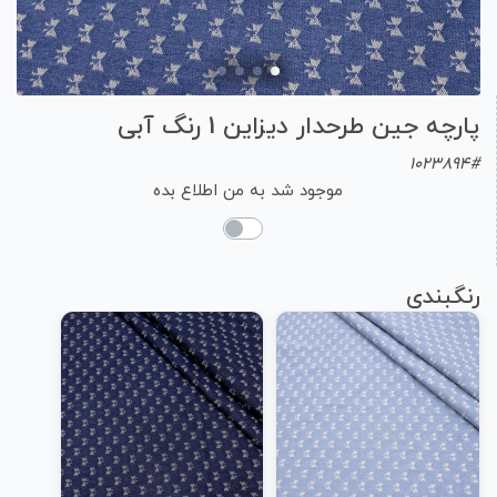
پارچه جین طرحدار دیزاین 1 رنگ آبی
1023894#
موجود شد به من اطلاع بده
رنگبندی