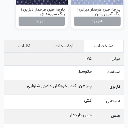
پارچه جین طرحدار دیزاین 1
پارچه جین طرحدار دیزاین 1
رنگ آبی روشن
رنگ سورمه ای
ناموجود
ناموجود
مشخصات
توضیحات
نظرات
عرض
175
متوسط
ضخامت
پیراهن, کت, خرجکار, دامن, شلواری
کاربری
کتی
ایستایی
جین طرحدار
جنس