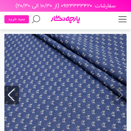
سفارشات: ۰۹۱۲۳۳۳۳۴۲۰ (از ۱۰/۳۰ الی ۲۰/۳۰)
سبد خرید