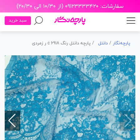
سفارشات: ۰۹۱۲۳۳۳۳۴۲۰ (از ۱۰/۳۰ الی ۲۰/۳۰)
سبد خرید
پارچه‌نگار
دانتل
پارچه دانتل رنگ 6918 c ر زمردی