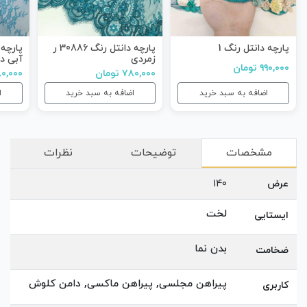
پارچه دانتل رنگ 1
پارچه دانتل رنگ 30886 ر
زمردی
آبی در
۹۹۰,۰۰۰ تومان
۷۸۰,۰۰۰ تومان
۹۸۰,۰۰۰ تو
اضافه به سبد خرید
اضافه به سبد خرید
ا
مشخصات
توضیحات
نظرات
عرض
140
لخت
ایستایی
بدن نما
ضخامت
پیراهن مجلسی, پیراهن ماکسی, دامن کلوش
کاربری