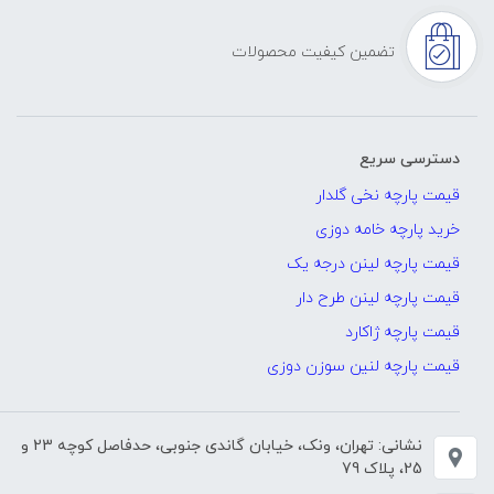
تضمین کیفیت محصولات
دسترسی سریع
قیمت پارچه نخی گلدار
خرید پارچه خامه دوزی
قیمت پارچه لینن درجه یک
قیمت پارچه لینن طرح دار
قیمت پارچه ژاکارد
قیمت پارچه لنین سوزن دوزی
نشانی: تهران، ونک، خیابان گاندی جنوبی، حدفاصل کوچه 23 و
25، پلاک 79