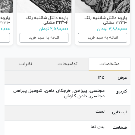
پارچه دانتل شانتیه رنگ
پارچه دانتل شانتیه رنگ
پارچه 
32310 مشکی
32304 مشکی
32310 آفوای
۳,۸۸۰,۰۰۰ تومان
۲,۵۸۰,۰۰۰ تومان
۳,۸۸۰,۰۰۰
اضافه به سبد خرید
اضافه به سبد خرید
ا
مشخصات
توضیحات
نظرات
عرض
145
مجلسی, پیراهن, خرجکار, دامن, شومیز, پیراهن
کاربری
مجلسی, دامن کلوش
لخت
ایستایی
بدن نما
ضخامت