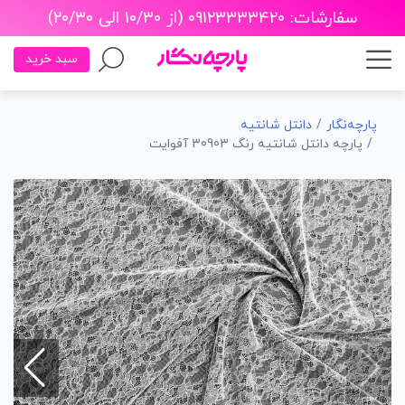
سفارشات: ۰۹۱۲۳۳۳۳۴۲۰ (از ۱۰/۳۰ الی ۲۰/۳۰)
سبد خرید
پارچه‌نگار
دانتل شانتیه
پارچه دانتل شانتیه رنگ 30903 آفوایت