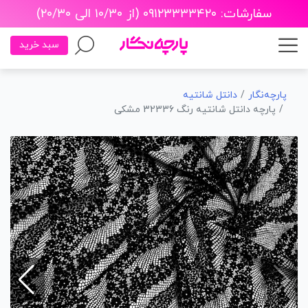
سفارشات: ۰۹۱۲۳۳۳۳۴۲۰ (از ۱۰/۳۰ الی ۲۰/۳۰)
سبد خرید
پارچه‌نگار
دانتل شانتیه
پارچه دانتل شانتیه رنگ 32336 مشکی