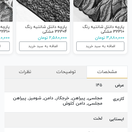
پارچه دانتل شانتیه رنگ
پارچه دانتل شانتیه رنگ
پارچه 
32310 مشکی
32304 مشکی
32310 آفوای
۳,۸۸۰,۰۰۰ تومان
۲,۵۸۰,۰۰۰ تومان
۳,۸۸۰,۰۰۰
اضافه به سبد خرید
اضافه به سبد خرید
ا
مشخصات
توضیحات
نظرات
عرض
145
مجلسی, پیراهن, خرجکار, دامن, شومیز, پیراهن
کاربری
مجلسی, دامن کلوش
لخت
ایستایی