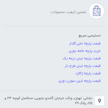
تضمین کیفیت محصولات
دسترسی سریع
قیمت پارچه نخی گلدار
خرید پارچه خامه دوزی
قیمت پارچه لینن درجه یک
قیمت پارچه لینن طرح دار
قیمت پارچه ژاکارد
قیمت پارچه لنین سوزن دوزی
نشانی: تهران، ونک، خیابان گاندی جنوبی، حدفاصل کوچه 23 و
25، پلاک 79