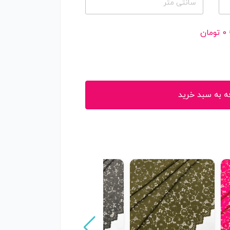
سانتی متر
0
تومان
ه به سبد خرید