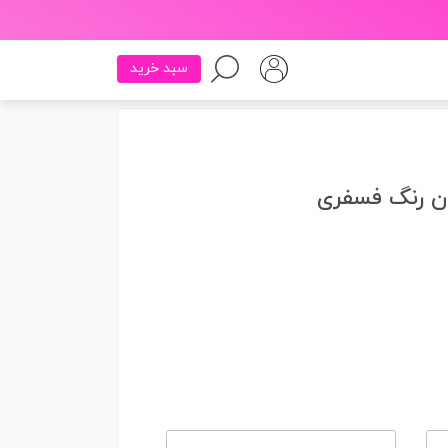
سبد خرید
ون رنگ فسفری