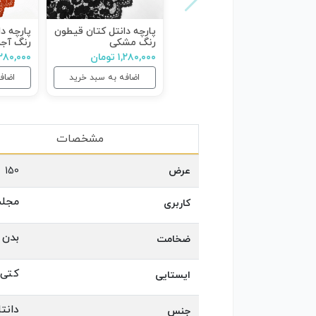
پارچه دانتل کتان قیطون
پارچه د
رنگ مشکی
رنگ آج
۱,۲۸۰,۰۰۰ تومان
۱,۲۸۰,۰۰۰ توم
اضافه به سبد خرید
اضاف
مشخصات
عرض
150
مجلس
کاربری
بدن ن
ضخامت
کتی
ایستایی
دانت
جنس