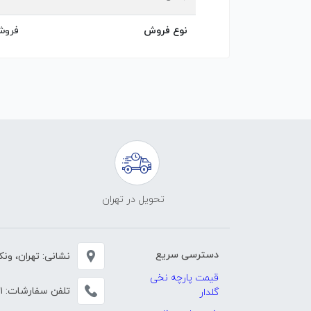
نوع فروش
فروش
تحویل در تهران
دسترسی سریع
نشانی: تهران، ونک، خی
قیمت پارچه نخی
تلفن سفارشات:
۱
گلدار