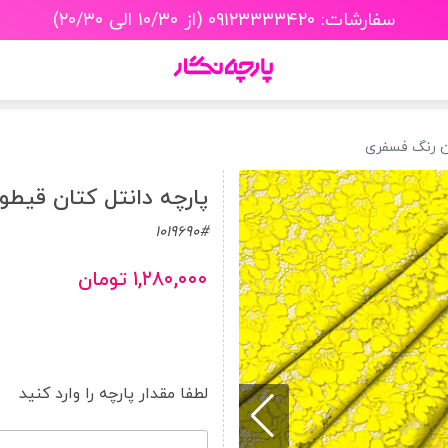
سفارشات: ۰۹۱۲۳۳۳۳۴۲۰ (از ۱۰/۳۰ الی ۲۰/۳۰)
ن رنگ فسفری
پارچه دانتل کتان قیط
1019690#
۱,۲۸۰,۰۰۰ تومان
لطفا مقدار پارچه را وارد کنید