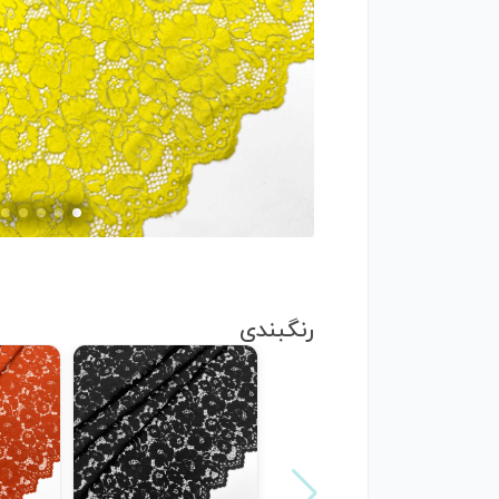
رنگبندی