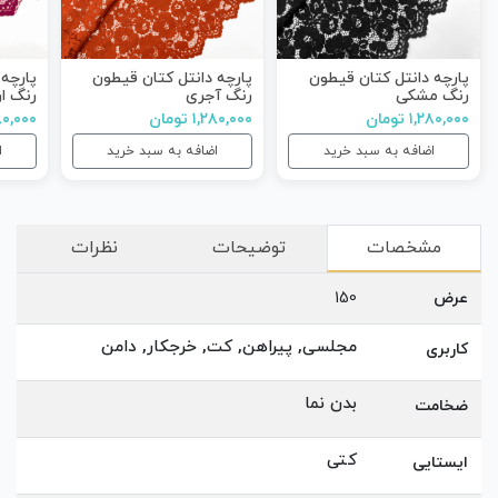
پارچه دانتل کتان قیطون
پارچه دانتل کتان قیطون
پارچه 
رنگ مشکی
رنگ آجری
رنگ ار
۱,۲۸۰,۰۰۰ تومان
۱,۲۸۰,۰۰۰ تومان
۱,۲۸۰,۰۰۰ 
اضافه به سبد خرید
اضافه به سبد خرید
ا
مشخصات
توضیحات
نظرات
عرض
150
مجلسی, پیراهن, کت, خرجکار, دامن
کاربری
بدن نما
ضخامت
کتی
ایستایی