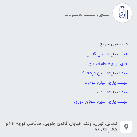
تضمین کیفیت محصولات
دسترسی سریع
قیمت پارچه نخی گلدار
خرید پارچه خامه دوزی
قیمت پارچه لینن درجه یک
قیمت پارچه لینن طرح دار
قیمت پارچه ژاکارد
قیمت پارچه لنین سوزن دوزی
نشانی: تهران، ونک، خیابان گاندی جنوبی، حدفاصل کوچه 23 و
25، پلاک 79