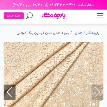
سفارشات: ۰۹۱۲۳۳۳۳۴۲۰ (از ۱۰/۳۰ الی ۲۰/۳۰)
سبد خرید
پارچه‌نگار
دانتل
پارچه دانتل کتان قیطون رنگ کاراملی