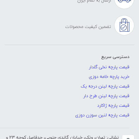
ارسال به تمام ایران
تضمین کیفیت محصولات
دسترسی سریع
قیمت پارچه نخی گلدار
خرید پارچه خامه دوزی
قیمت پارچه لینن درجه یک
قیمت پارچه لینن طرح دار
قیمت پارچه ژاکارد
قیمت پارچه لنین سوزن دوزی
نشانی: تهران، ونک، خیابان گاندی جنوبی، حدفاصل کوچه 23 و