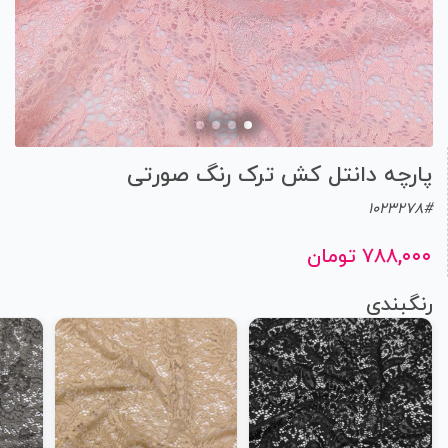
پارچه دانتل کش ترک رنگ صورتی
1023278#
۷۸۸,۰۰۰ تومان
رنگبندی