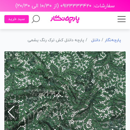
سفارشات: ۰۹۱۲۳۳۳۳۴۲۰ (از ۱۰/۳۰ الی ۲۰/۳۰)
سبد خرید
پارچه‌نگار
دانتل
پارچه دانتل کش ترک رنگ یشمی