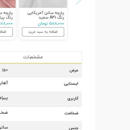
پارچه ساتن آمریکایی
پارچه س
رنگ A41 سفید
رنگ پیا
۵۸۸,۰۰۰ تومان
۵۸۸,۰۰۰ توم
اضافه به سبد خرید
اضاف
مشخصات
عرض
150
آهارد
ایستایی
پیرا
کاربری
ضخی
ضخامت
ساتن
جنس