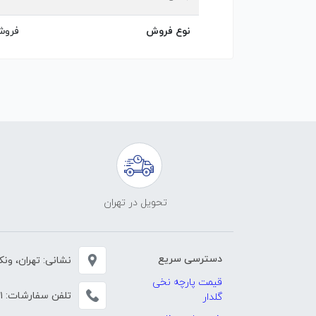
نوع فروش
فروش
تحویل در تهران
دسترسی سریع
نشانی: تهران، ونک، خی
قیمت پارچه نخی
تلفن سفارشات:
۱
گلدار