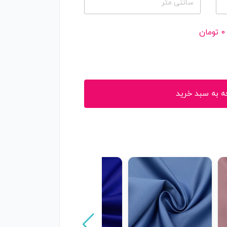
سانتی متر
0
تومان
ه به سبد خرید