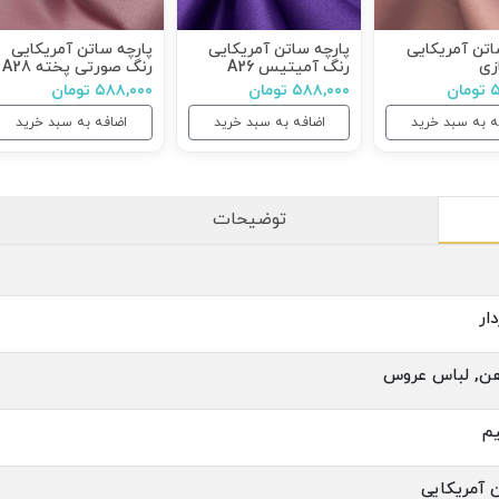
اتن آمریکایی
پارچه ساتن آمریکایی
پارچه ساتن آمریکایی
زی
رنگ آمیتیس A26
رنگ صورتی پخته A28
ان
۵۸۸,۰۰۰ تومان
۵۸۸,۰۰۰ تومان
ه به سبد خرید
اضافه به سبد خرید
اضافه به سبد خرید
توضیحات
ار
هن, لباس عروس
م
 آمریکایی