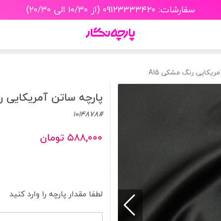
سفارشات: ۰۹۱۲۳۳۳۳۴۲۰ (از ۱۰/۳۰ الی ۲۰/۳۰)
ریکایی رنگ مشکی A15
پارچه ساتن آمریکایی رن
1014878#
۵۸۸,۰۰۰ تومان
لطفا مقدار پارچه را وارد کنید