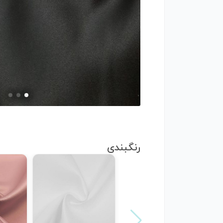
رنگبندی