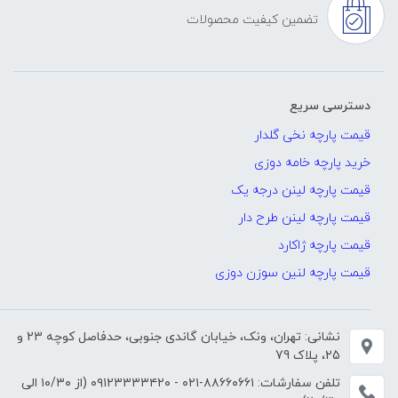
تضمین کیفیت محصولات
دسترسی سریع
قیمت پارچه نخی گلدار
خرید پارچه خامه دوزی
قیمت پارچه لینن درجه یک
قیمت پارچه لینن طرح دار
قیمت پارچه ژاکارد
قیمت پارچه لنین سوزن دوزی
نشانی: تهران، ونک، خیابان گاندی جنوبی، حدفاصل کوچه 23 و
25، پلاک 79
تلفن سفارشات:
۸۸۶۶۰۶۶۱-۰۲۱
-
۰۹۱۲۳۳۳۳۴۲۰
(از ۱۰/۳۰ الی