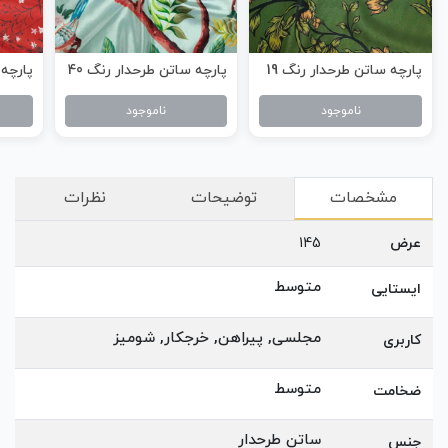
پارچه ساتن طرحدار رنگ 19
پارچه ساتن طرحدار رنگ 40
پارچه 
ناموجود
ناموجود
مشخصات
توضیحات
نظرات
عرض
145
متوسط
ایستایی
مجلسی, پیراهن, خرجکار, شومیز
کاربری
متوسط
ضخامت
ساتن طرحدار
جنس