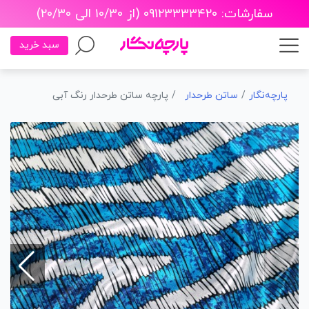
سفارشات: ۰۹۱۲۳۳۳۳۴۲۰ (از ۱۰/۳۰ الی ۲۰/۳۰)
سبد خرید
پارچه‌نگار
ساتن طرحدار
پارچه ساتن طرحدار رنگ آبی