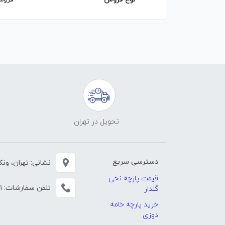
تحویل در تهران
دسترسی سریع
نشانی: تهران، ونک، خی
قیمت پارچه نخی
تلفن سفارشات:
۱
گلدار
خرید پارچه خامه
دوزی