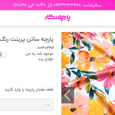
سفارشات: ۰۹۱۲۳۳۳۳۴۲۰ (از ۱۰/۳۰ الی ۲۰/۳۰)
پارچه ساتن پرینت رنگ 89
1024844#
موجود شد به من
اطلاع بده
لطفا مقدار پارچه را وارد کنید
متر