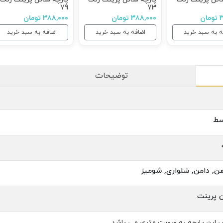
79
73
ن
۳۸۸,۰۰۰ تومان
۳۸۸,۰۰۰ تومان
ه به سبد خرید
اضافه به سبد خرید
اضافه به سبد خرید
توضیحات
سط
هن, دامن, شلواری, شومیز
 پرینت
 این پارچه به صورت متری می باشد