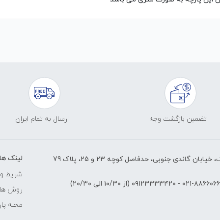
تضمین بازگشت وجه
ارسال به تمام ایران
لینک ها
ابان گاندی جنوبی، حدفاصل کوچه 23 و 25، پلاک 79
شرایط و 
۸۸۶۶۰۶۶۱-۰۲
-
۰۹۱۲۳۳۳۳۴۲۰
(از ۱۰/۳۰ الی ۲۰/۳۰)
روش های
مجله پار