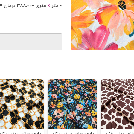
0
متر
x
متر
ی
388,000
تومان
=
اتن پرینت رنگ
پارچه ساتن پرینت رنگ
پارچه ساتن پرینت رنگ