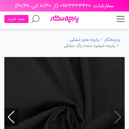
سفارشات: ۰۹۱۲۳۳۳۳۴۲۰ (از ۱۰/۳۰ الی ۲۰/۳۰)
سبد خرید
پارچه‌نگار
پارچه های مشکی
پارچه شومره ساده رنگ مشکی