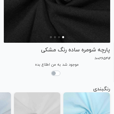
پارچه شومره ساده رنگ مشکی
1002654#
موجود شد به من اطلاع بده
رنگبندی