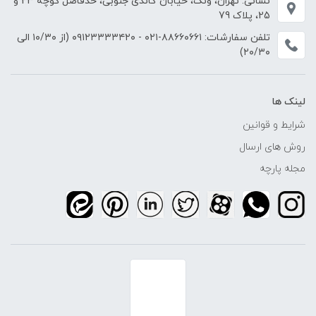
نشانی: تهران، ونک، خیابان گاندی جنوبی، حدفاصل کوچه 23 و
25، پلاک 79
تلفن سفارشات:
۸۸۶۶۰۶۶۱-۰۲۱
-
۰۹۱۲۳۳۳۳۴۲۰
(از ۱۰/۳۰ الی
۲۰/۳۰)
لینک ها
شرایط و قوانین
روش های ارسال
مجله پارچه