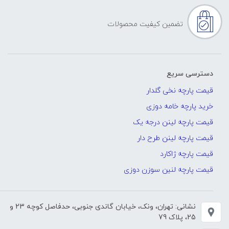
تضمین کیفیت محصولات
دسترسی سریع
قیمت پارچه نخی گلدار
خرید پارچه خامه دوزی
قیمت پارچه لینن درجه یک
قیمت پارچه لینن طرح دار
قیمت پارچه ژاکارد
قیمت پارچه لنین سوزن دوزی
نشانی: تهران، ونک، خیابان گاندی جنوبی، حدفاصل کوچه 23 و
25، پلاک 79