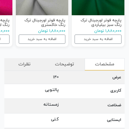
پارچه فوتر اورجینال ترک
پارچه فوتر اورجینال ترک
پارچه 
رنگ سبز بیلیاردی
رنگ خاکستری
رنگ ار
۱,۸۸۰,۰۰۰ تومان
۱,۸۸۰,۰۰۰ تومان
۱,۸۸۰,۰۰۰
اضافه به سبد خرید
اضافه به سبد خرید
ا
مشخصات
توضیحات
نظرات
عرض
140
پالتویی
کاربری
زمستانه
ضخامت
کتی
ایستایی