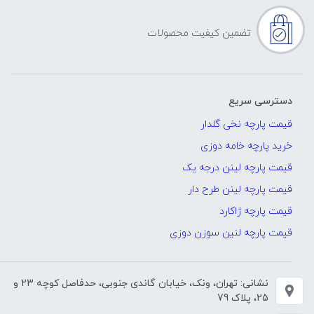
تضمین کیفیت محصولات
دسترسی سریع
قیمت پارچه نخی گلدار
خرید پارچه خامه دوزی
قیمت پارچه لینن درجه یک
قیمت پارچه لینن طرح دار
قیمت پارچه ژاکارد
قیمت پارچه لنین سوزن دوزی
نشانی: تهران، ونک، خیابان گاندی جنوبی، حدفاصل کوچه 23 و
25، پلاک 79