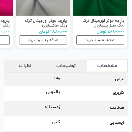
پارچه فوتر اورجینال ترک
پارچه فوتر اورجینال ترک
پارچه 
رنگ سبز بیلیاردی
رنگ خاکستری
رنگ ار
۱,۸۸۰,۰۰۰ تومان
۱,۸۸۰,۰۰۰ تومان
۱,۸۸۰,۰۰۰
اضافه به سبد خرید
اضافه به سبد خرید
ا
مشخصات
توضیحات
نظرات
عرض
140
پالتویی
کاربری
زمستانه
ضخامت
کتی
ایستایی