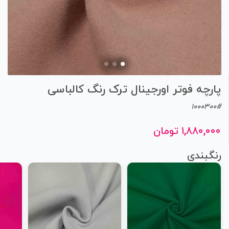
پارچه فوتر اورجینال ترک رنگ کالباسی
1000300#
۱,۸۸۰,۰۰۰ تومان
رنگبندی