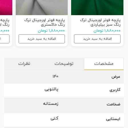
پارچه فوتر اورجینال ترک
پارچه فوتر اورجینال ترک
پارچه 
رنگ سبز بیلیاردی
رنگ خاکستری
رنگ ار
۱,۸۸۰,۰۰۰ تومان
۱,۸۸۰,۰۰۰ تومان
۱,۸۸۰,۰۰۰
اضافه به سبد خرید
اضافه به سبد خرید
ا
مشخصات
توضیحات
نظرات
عرض
140
پالتویی
کاربری
زمستانه
ضخامت
کتی
ایستایی