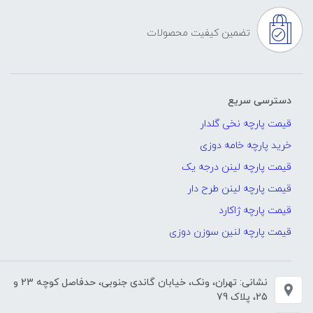
تضمین کیفیت محصولات
دسترسی سریع
قیمت پارچه نخی گلدار
خرید پارچه خامه دوزی
قیمت پارچه لینن درجه یک
قیمت پارچه لینن طرح دار
قیمت پارچه ژاکارد
قیمت پارچه لنین سوزن دوزی
نشانی: تهران، ونک، خیابان گاندی جنوبی، حدفاصل کوچه 23 و
25، پلاک 79