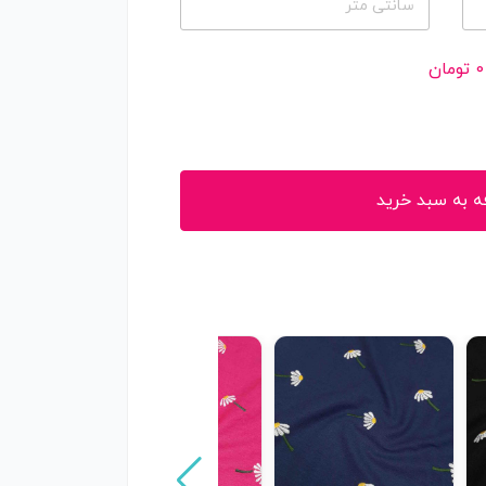
سانتی متر
0
تومان
ه به سبد خرید