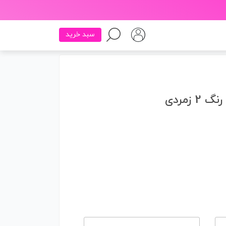
سبد خرید
 زمردی