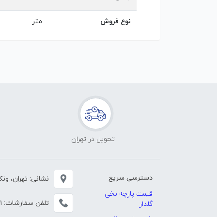
نوع فروش
متر
تحویل در تهران
دسترسی سریع
نشانی: تهران، ونک، خی
قیمت پارچه نخی
تلفن سفارشات:
۱
گلدار