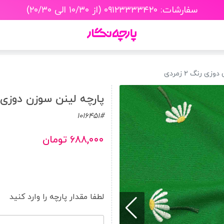
سفارشات: ۰۹۱۲۳۳۳۳۴۲۰ (از ۱۰/۳۰ الی ۲۰/۳۰)
ی رنگ 2 زمردی
پارچه لینن سوزن دوزی رنگ 2
1016451#
۶۸۸,۰۰۰ تومان
لطفا مقدار پارچه را وارد کنید