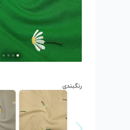
رنگبندی