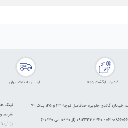
تضمین بازگشت وجه
ارسال به تمام ایران
لینک ها
ابان گاندی جنوبی، حدفاصل کوچه 23 و 25، پلاک 79
شرایط و 
۸۸۶۶۰۶۶۱-۰۲
-
۰۹۱۲۳۳۳۳۴۲۰
(از ۱۰/۳۰ الی ۲۰/۳۰)
روش های