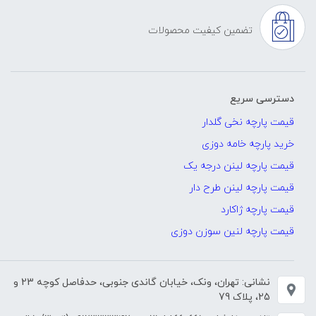
تضمین کیفیت محصولات
دسترسی سریع
قیمت پارچه نخی گلدار
خرید پارچه خامه دوزی
قیمت پارچه لینن درجه یک
قیمت پارچه لینن طرح دار
قیمت پارچه ژاکارد
قیمت پارچه لنین سوزن دوزی
نشانی: تهران، ونک، خیابان گاندی جنوبی، حدفاصل کوچه 23 و
25، پلاک 79