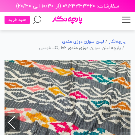
سفارشات: ۰۹۱۲۳۳۳۳۴۲۰ (از ۱۰/۳۰ الی ۲۰/۳۰)
سبد خرید
پارچه‌نگار
لینن سوزن دوزی هندی
پارچه لینن سوزن دوزی هندی 102 رنگ طوسی