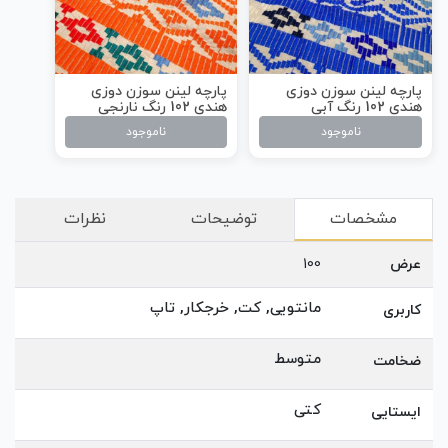
پارچه لینن سوزن دوزی
پارچه لینن سوزن دوزی
هندی 102 رنگ آبی
هندی 102 رنگ نارنجی
ناموجود
ناموجود
مشخصات
توضیحات
نظرات
عرض
100
مانتویی, کت, خرجکار, تاپ
کاربری
متوسط
ضخامت
کتی
ایستایی