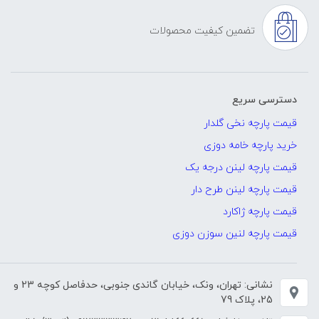
تضمین کیفیت محصولات
دسترسی سریع
قیمت پارچه نخی گلدار
خرید پارچه خامه دوزی
قیمت پارچه لینن درجه یک
قیمت پارچه لینن طرح دار
قیمت پارچه ژاکارد
قیمت پارچه لنین سوزن دوزی
نشانی: تهران، ونک، خیابان گاندی جنوبی، حدفاصل کوچه 23 و
25، پلاک 79