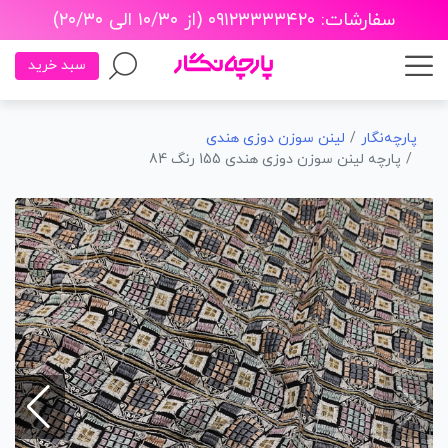
سفارشات: ۰۹۱۲۳۳۳۳۴۲۰ (از ۱۰/۳۰ الی ۲۰/۳۰)
سبد خرید
پارچه‌نگار
لینن سوزن دوزی هندی
پارچه لینن سوزن دوزی هندی 155 رنگ 84