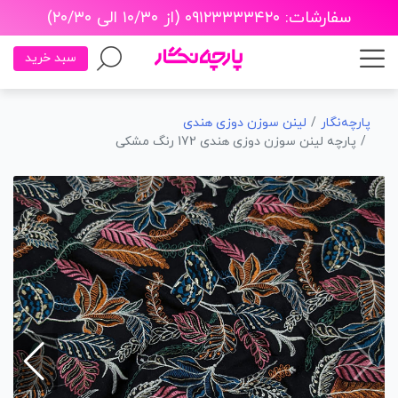
سفارشات: ۰۹۱۲۳۳۳۳۴۲۰ (از ۱۰/۳۰ الی ۲۰/۳۰)
سبد خرید
پارچه‌نگار
لینن سوزن دوزی هندی
پارچه لینن سوزن دوزی هندی 172 رنگ مشکی