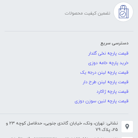
تضمین کیفیت محصولات
دسترسی سریع
قیمت پارچه نخی گلدار
خرید پارچه خامه دوزی
قیمت پارچه لینن درجه یک
قیمت پارچه لینن طرح دار
قیمت پارچه ژاکارد
قیمت پارچه لنین سوزن دوزی
نشانی: تهران، ونک، خیابان گاندی جنوبی، حدفاصل کوچه 23 و
25، پلاک 79