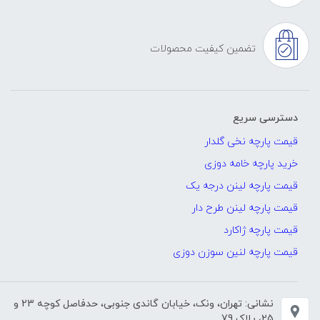
تضمین کیفیت محصولات
دسترسی سریع
قیمت پارچه نخی گلدار
خرید پارچه خامه دوزی
قیمت پارچه لینن درجه یک
قیمت پارچه لینن طرح دار
قیمت پارچه ژاکارد
قیمت پارچه لنین سوزن دوزی
نشانی: تهران، ونک، خیابان گاندی جنوبی، حدفاصل کوچه 23 و
25، پلاک 79