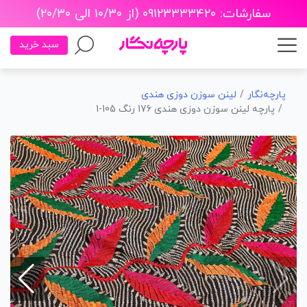
سفارشات: ۰۹۱۲۳۳۳۳۴۲۰ (از ۱۰/۳۰ الی ۲۰/۳۰)
سبد خرید
پارچه‌نگار
لینن سوزن دوزی هندی
پارچه لینن سوزن دوزی هندی 176 رنگ 105-1