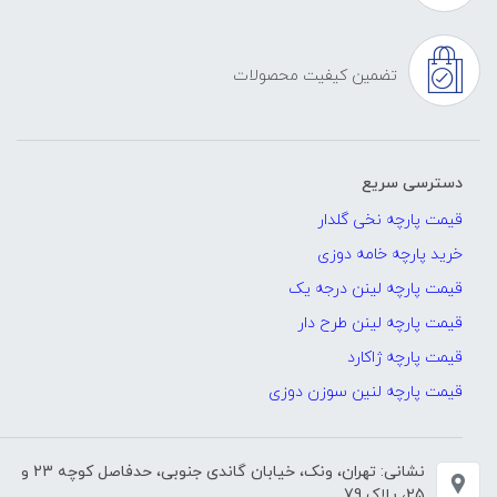
تضمین کیفیت محصولات
دسترسی سریع
قیمت پارچه نخی گلدار
خرید پارچه خامه دوزی
قیمت پارچه لینن درجه یک
قیمت پارچه لینن طرح دار
قیمت پارچه ژاکارد
قیمت پارچه لنین سوزن دوزی
نشانی: تهران، ونک، خیابان گاندی جنوبی، حدفاصل کوچه 23 و
25، پلاک 79