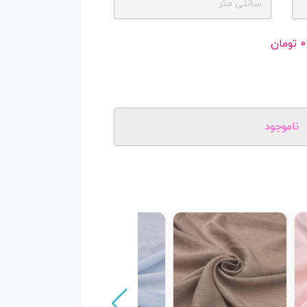
سانتی متر
0
تومان
ناموجود