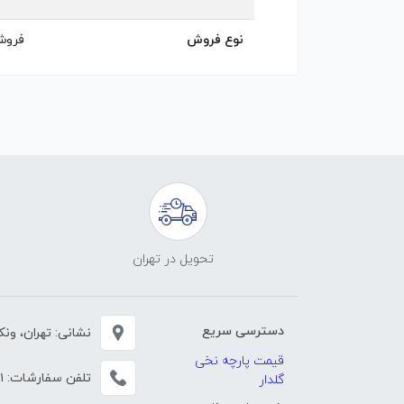
نوع فروش
فروش
تحویل در تهران
دسترسی سریع
نشانی: تهران، ونک، خی
قیمت پارچه نخی
تلفن سفارشات:
۱
گلدار