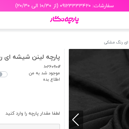
سفارشات: ۰۹۱۲۳۳۳۳۴۲۰ (از ۱۰/۳۰ الی ۲۰/۳۰)
ای رنگ مشکی
پارچه لینن شیشه ای 
1026090#
موجود شد به من
اطلاع بده
لطفا مقدار پارچه را وارد کنید