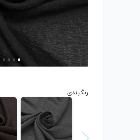
رنگبندی