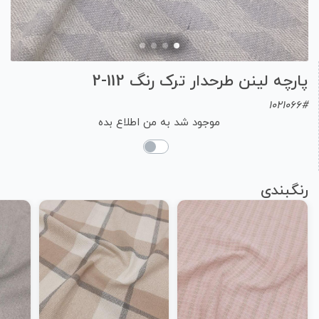
پارچه لینن طرحدار ترک رنگ 112-2
1021066#
موجود شد به من اطلاع بده
رنگبندی