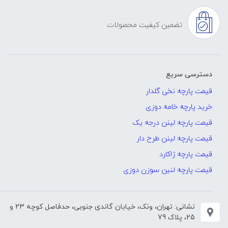
تضمین کیفیت محصولات
دسترسی سریع
قیمت پارچه نخی گلدار
خرید پارچه خامه دوزی
قیمت پارچه لینن درجه یک
قیمت پارچه لینن طرح دار
قیمت پارچه ژاکارد
قیمت پارچه لنین سوزن دوزی
نشانی: تهران، ونک، خیابان گاندی جنوبی، حدفاصل کوچه 23 و
25، پلاک 79