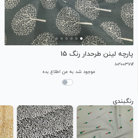
پارچه لینن طرحدار رنگ 15
1020037#
موجود شد به من اطلاع بده
رنگبندی