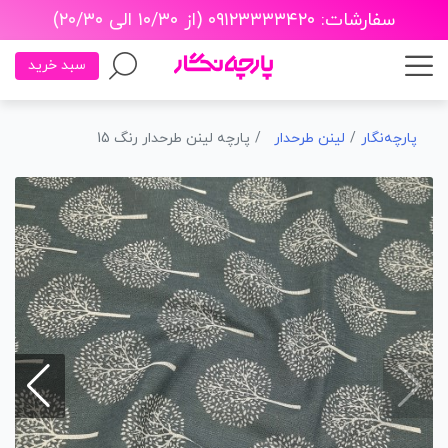
سفارشات: ۰۹۱۲۳۳۳۳۴۲۰ (از ۱۰/۳۰ الی ۲۰/۳۰)
سبد خرید
پارچه‌نگار
لینن طرحدار
پارچه لینن طرحدار رنگ 15