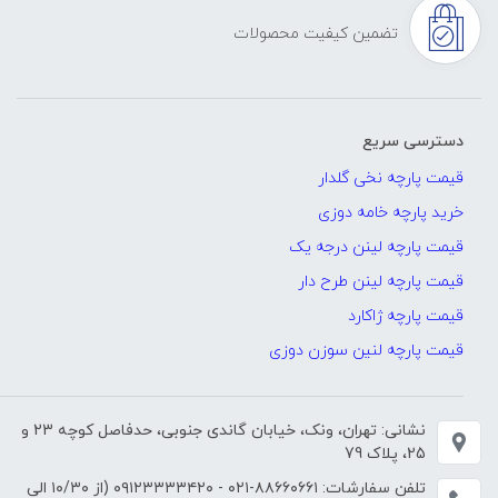
تضمین کیفیت محصولات
دسترسی سریع
قیمت پارچه نخی گلدار
خرید پارچه خامه دوزی
قیمت پارچه لینن درجه یک
قیمت پارچه لینن طرح دار
قیمت پارچه ژاکارد
قیمت پارچه لنین سوزن دوزی
نشانی: تهران، ونک، خیابان گاندی جنوبی، حدفاصل کوچه 23 و
25، پلاک 79
تلفن سفارشات:
۸۸۶۶۰۶۶۱-۰۲۱
-
۰۹۱۲۳۳۳۳۴۲۰
(از ۱۰/۳۰ الی