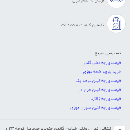
ارسال به تمام ایران
تضمین کیفیت محصولات
دسترسی سریع
قیمت پارچه نخی گلدار
خرید پارچه خامه دوزی
قیمت پارچه لینن درجه یک
قیمت پارچه لینن طرح دار
قیمت پارچه ژاکارد
قیمت پارچه لنین سوزن دوزی
نشانی: تهران، ونک، خیابان گاندی جنوبی، حدفاصل کوچه 23 و