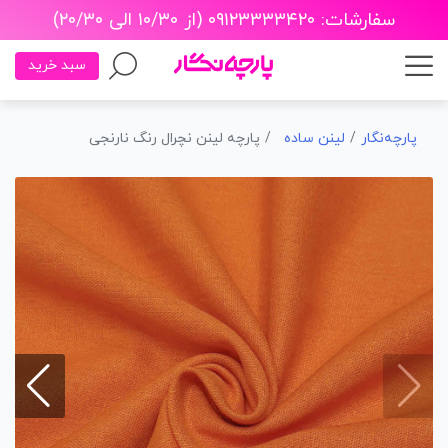
سفارشات: ۰۹۱۲۳۳۳۳۴۲۰ (از ۱۰/۳۰ الی ۲۰/۳۰)
سبد خرید
پارچه‌نگار
لینن ساده
پارچه لینن نچرال رنگ نارنجی