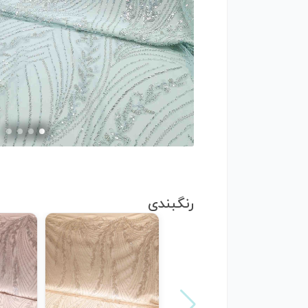
رنگبندی