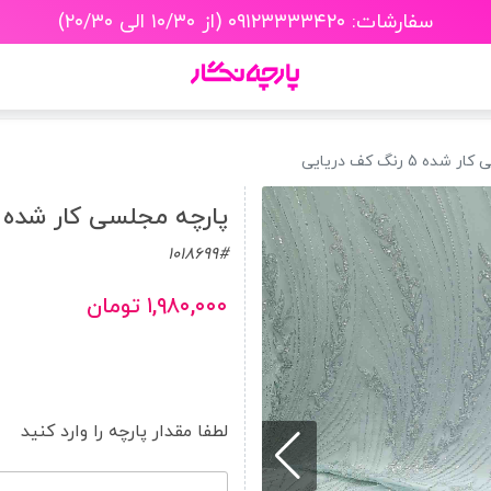
سفارشات: ۰۹۱۲۳۳۳۳۴۲۰ (از ۱۰/۳۰ الی ۲۰/۳۰)
 5 رنگ کف دریایی
پارچه مجلسی کار شده 5 رنگ کف دریایی
1018699#
۱,۹۸۰,۰۰۰ تومان
لطفا مقدار پارچه را وارد کنید