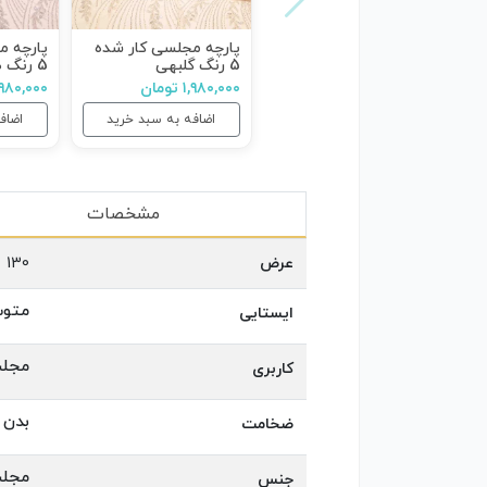
پارچه مجلسی کار شده
پارچه م
5 رنگ گلبهی
5 رنگ صورتی
۱,۹۸۰,۰۰۰ تومان
۱,۹۸۰,۰۰۰ توم
اضافه به سبد خرید
اضاف
مشخصات
عرض
130
متو
ایستایی
مجلس
کاربری
بدن ن
ضخامت
مجلس
جنس