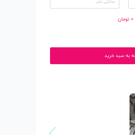
سانتی متر
0
تومان
ه به سبد خرید