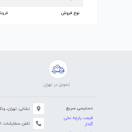
نوع فروش
فروش
تحویل در تهران
دسترسی سریع
نشانی: تهران، ونک، خی
قیمت پارچه نخی
تلفن سفارشات:
۱
گلدار