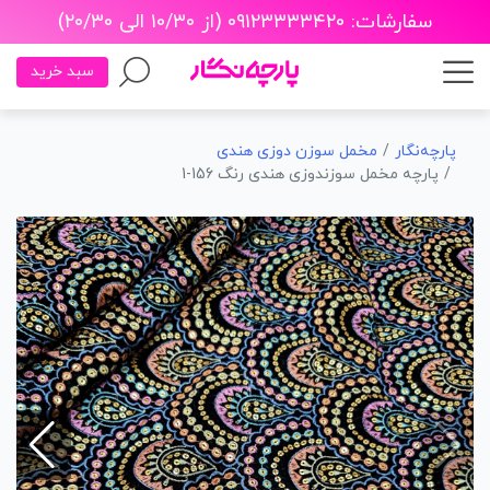
سفارشات: ۰۹۱۲۳۳۳۳۴۲۰ (از ۱۰/۳۰ الی ۲۰/۳۰)
سبد خرید
پارچه‌نگار
مخمل سوزن دوزی هندی
پارچه مخمل سوزندوزی هندی رنگ 156-1