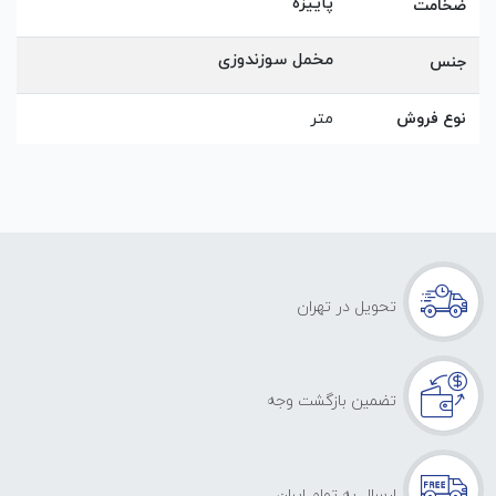
پاییزه
ضخامت
مخمل سوزندوزی
جنس
نوع فروش
متر
تحویل در تهران
تضمین بازگشت وجه
ارسال به تمام ایران