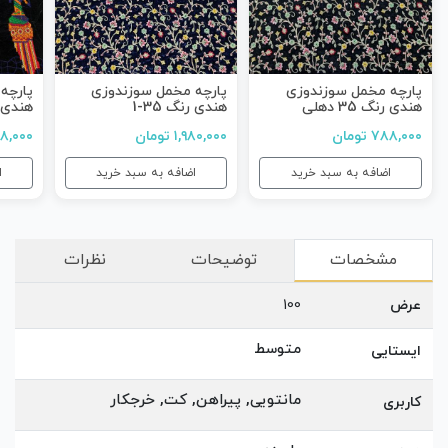
پارچه مخمل سوزندوزی
پارچه مخمل سوزندوزی
پارچه
هندی رنگ 35 دهلی
هندی رنگ 35-1
هندی رنگ
۷۸۸,۰۰۰ تومان
۱,۹۸۰,۰۰۰ تومان
۷۸۸,۰۰۰ ت
اضافه به سبد خرید
اضافه به سبد خرید
ا
مشخصات
توضیحات
نظرات
عرض
100
متوسط
ایستایی
مانتویی, پیراهن, کت, خرجکار
کاربری