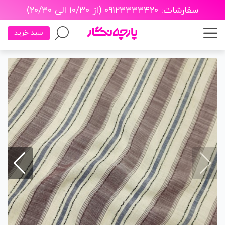
سفارشات: ۰۹۱۲۳۳۳۳۴۲۰ (از ۱۰/۳۰ الی ۲۰/۳۰)
سبد خرید