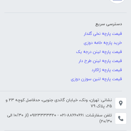
دسترسی سریع
قیمت پارچه نخی گلدار
خرید پارچه خامه دوزی
قیمت پارچه لینن درجه یک
قیمت پارچه لینن طرح دار
قیمت پارچه ژاکارد
قیمت پارچه لنین سوزن دوزی
نشانی: تهران، ونک، خیابان گاندی جنوبی، حدفاصل کوچه 23 و
25، پلاک 79
تلفن سفارشات:
۸۸۶۶۰۶۶۱-۰۲۱
-
۰۹۱۲۳۳۳۳۴۲۰
(از ۱۰/۳۰ الی
۲۰/۳۰)