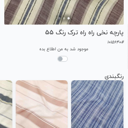
پارچه نخی راه راه ترک رنگ 55
1015640#
موجود شد به من اطلاع بده
رنگبندی