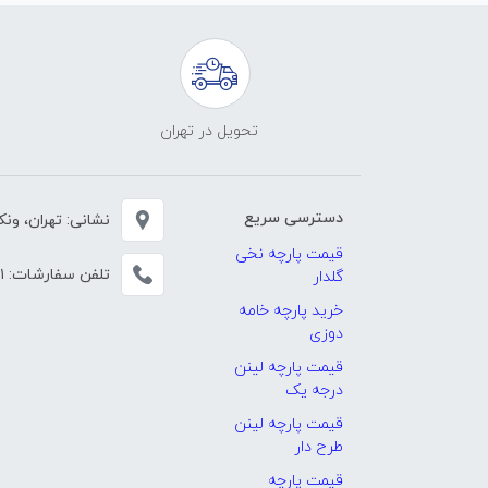
تحویل در تهران
دسترسی سریع
نشانی: تهران، ونک، خی
قیمت پارچه نخی
تلفن سفارشات:
۱
گلدار
خرید پارچه خامه
دوزی
قیمت پارچه لینن
درجه یک
قیمت پارچه لینن
طرح دار
قیمت پارچه