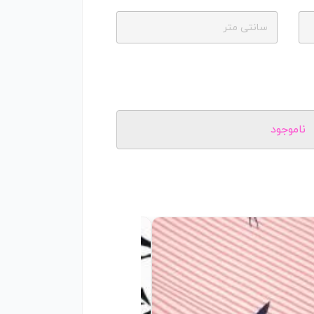
سانتی متر
ناموجود