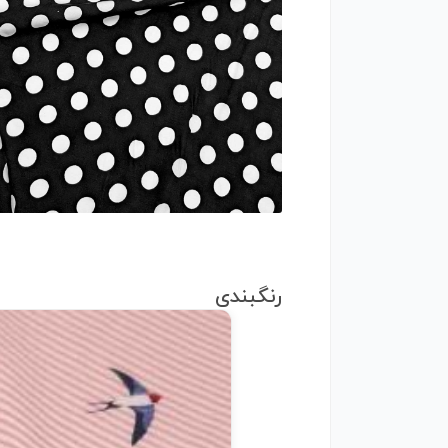
رنگبندی