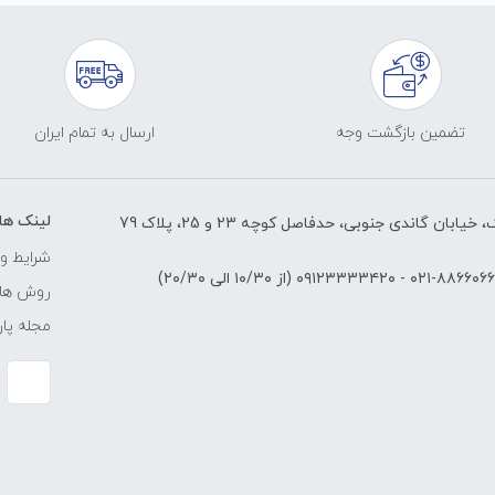
تضمین بازگشت وجه
ارسال به تمام ایران
لینک ها
ابان گاندی جنوبی، حدفاصل کوچه 23 و 25، پلاک 79
شرایط و 
۸۸۶۶۰۶۶۱-۰۲
-
۰۹۱۲۳۳۳۳۴۲۰
(از ۱۰/۳۰ الی ۲۰/۳۰)
روش های
مجله پار