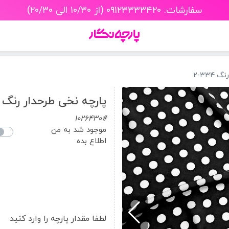
سفارشات: ۰۹۱۲۳۳۳۳۴۲۰ (از ۱۰/۳۰ الی ۲۰/۳۰)
334-2
پارچه نخی طرحدار رنگ 334-2
1026430#
موجود شد به من
اطلاع بده
لطفا مقدار پارچه را وارد کنید