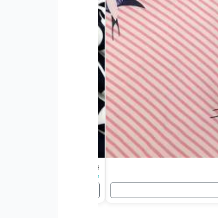
پارچه نخی طرحدار رنگ 858
۴۲۸,۰۰۰ تومان