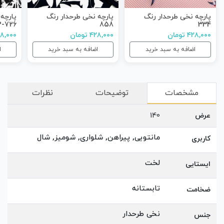
پارچه نخی طرحدار رنگ
پارچه نخی طرحدار رنگ
پارچه
726-2
858
334
۴۲۸,۰۰۰ تومان
۴۲۸,۰۰۰ تومان
۴۲۸,۰۰۰ ت
اضافه به سبد خرید
اضافه به سبد خرید
ا
مشخصات
توضیحات
نظرات
عرض
140
مانتویی, پیراهن, شلواری, شومیز, شال
کاربری
لخت
ایستایی
تابستانه
ضخامت
نخی طرحدار
جنس