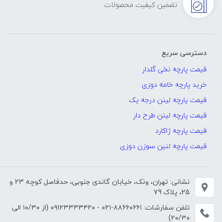
تضمین کیفیت محصولات
دسترسی سریع
قیمت پارچه نخی گلدار
خرید پارچه خامه دوزی
قیمت پارچه لینن درجه یک
قیمت پارچه لینن طرح دار
قیمت پارچه ژاکارد
قیمت پارچه لنین سوزن دوزی
نشانی: تهران، ونک، خیابان گاندی جنوبی، حدفاصل کوچه 23 و
25، پلاک 79
تلفن سفارشات:
۸۸۶۶۰۶۶۱-۰۲۱
-
۰۹۱۲۳۳۳۳۴۲۰
(از ۱۰/۳۰ الی
۲۰/۳۰)