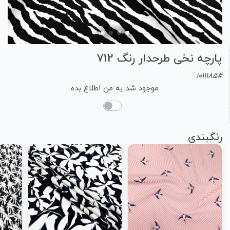
پارچه نخی طرحدار رنگ 712
1011185#
موجود شد به من اطلاع بده
رنگبندی