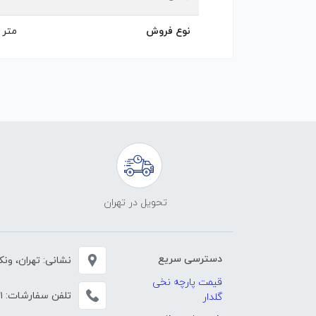
نوع فروش
متر
تحویل در تهران
دسترسی سریع
نشانی: تهران، ونک، خی
قیمت پارچه نخی
تلفن سفارشات:
۱
گلدار