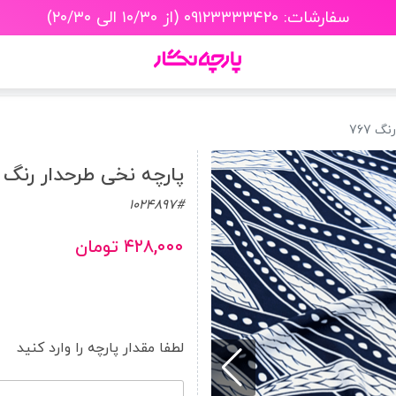
سفارشات: ۰۹۱۲۳۳۳۳۴۲۰ (از ۱۰/۳۰ الی ۲۰/۳۰)
 767
پارچه نخی طرحدار رنگ 767
1024897#
۴۲۸,۰۰۰ تومان
لطفا مقدار پارچه را وارد کنید