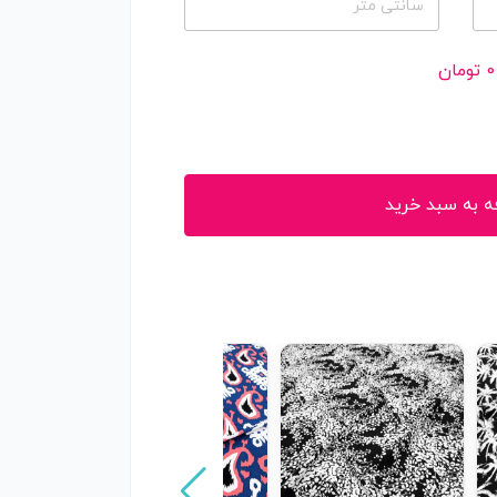
سانتی متر
0
تومان
ه به سبد خرید