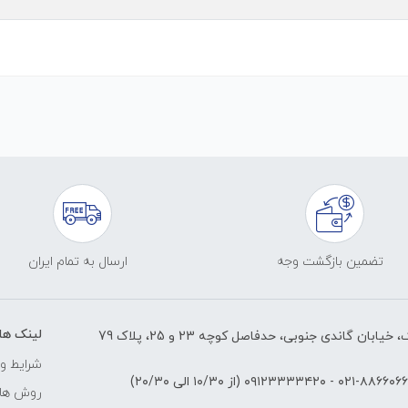
تضمین بازگشت وجه
ارسال به تمام ایران
لینک ها
ابان گاندی جنوبی، حدفاصل کوچه 23 و 25، پلاک 79
شرایط و 
۸۸۶۶۰۶۶۱-۰۲
-
۰۹۱۲۳۳۳۳۴۲۰
(از ۱۰/۳۰ الی ۲۰/۳۰)
روش های