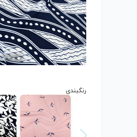
رنگبندی