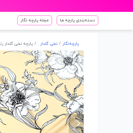
دسته‌بندی پارچه ها
مجله پارچه نگار
پارچه‌نگار
نخی گلدار
پارچه نخی گلدار رنگ 