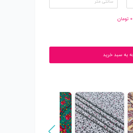
سانتی متر
0
تومان
ه به سبد خرید