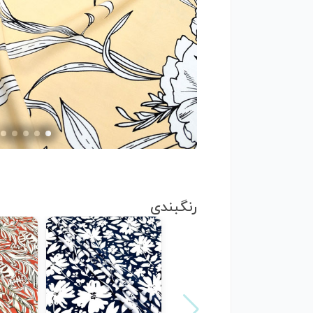
رنگبندی