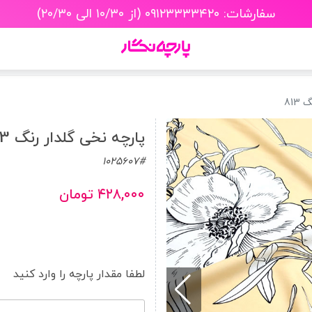
سفارشات: ۰۹۱۲۳۳۳۳۴۲۰ (از ۱۰/۳۰ الی ۲۰/۳۰)
813
پارچه نخی گلدار رنگ 813
1025607#
۴۲۸,۰۰۰ تومان
لطفا مقدار پارچه را وارد کنید