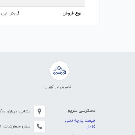
نوع فروش
فروش این پ
تحویل در تهران
دسترسی سریع
نشانی: تهران، ونک، خی
قیمت پارچه نخی
تلفن سفارشات:
۱
گلدار