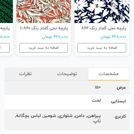
پارچه نخی گلدار رنگ 862
پارچه نخی گلدار رنگ 860-1
پارچه ن
۴۲۸,۰۰۰ تومان
۴۲۸,۰۰۰ تومان
۴۲۸,۰۰۰ ت
اضافه به سبد خرید
اضافه به سبد خرید
ا
مشخصات
توضیحات
نظرات
عرض
150
لخت
ایستایی
پیراهن, دامن, شلواری, شومیز, لباس بچگانه,
کاربری
تاپ