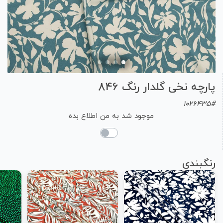
پارچه نخی گلدار رنگ 846
1026435#
موجود شد به من اطلاع بده
رنگبندی