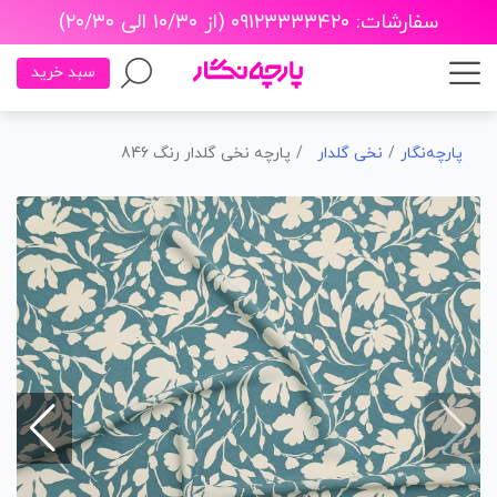
سفارشات: ۰۹۱۲۳۳۳۳۴۲۰ (از ۱۰/۳۰ الی ۲۰/۳۰)
سبد خرید
پارچه‌نگار
نخی گلدار
پارچه نخی گلدار رنگ 846