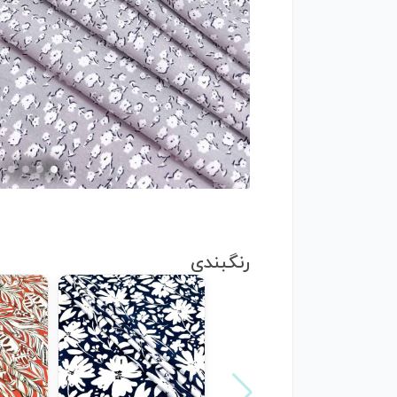
رنگبندی