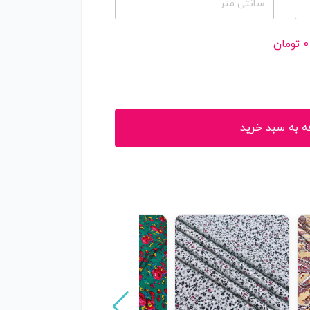
سانتی متر
0
تومان
ه به سبد خرید