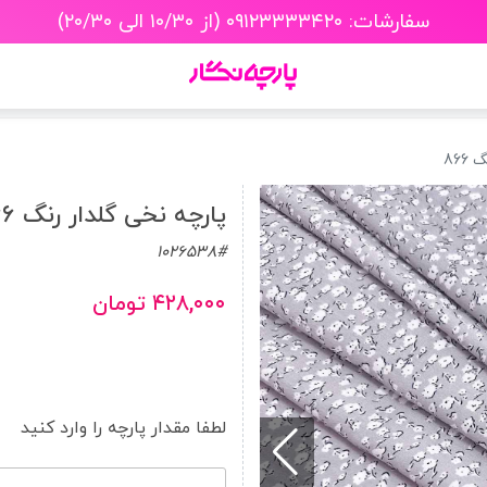
سفارشات: ۰۹۱۲۳۳۳۳۴۲۰ (از ۱۰/۳۰ الی ۲۰/۳۰)
866
پارچه نخی گلدار رنگ 866
1026538#
۴۲۸,۰۰۰ تومان
لطفا مقدار پارچه را وارد کنید