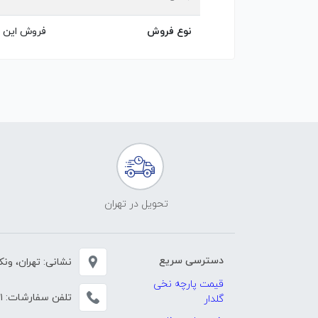
نوع فروش
فروش این پ
تحویل در تهران
دسترسی سریع
نشانی: تهران، ونک، خی
قیمت پارچه نخی
تلفن سفارشات:
۱
گلدار