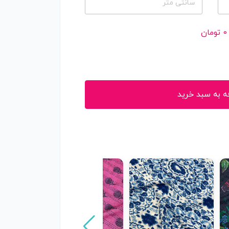
سانتی متر
0
تومان
ه به سبد خرید