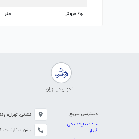
نوع فروش
متر
تحویل در تهران
دسترسی سریع
نشانی: تهران، ونک، خی
قیمت پارچه نخی
تلفن سفارشات:
۱
گلدار