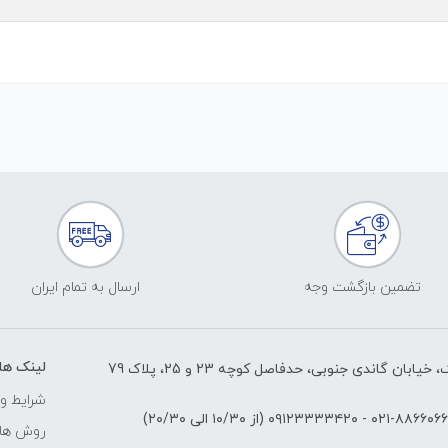
تضمین بازگشت وجه
ارسال به تمام ایران
لینک ها
ابان گاندی جنوبی، حدفاصل کوچه 23 و 25، پلاک 79
شرایط و 
۸۸۶۶۰۶۶۱-۰۲
-
۰۹۱۲۳۳۳۳۴۲۰
(از ۱۰/۳۰ الی ۲۰/۳۰)
روش های