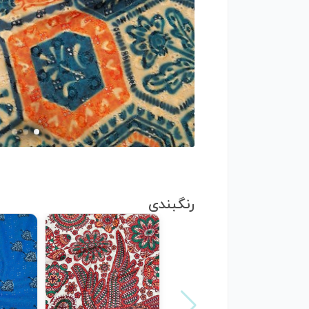
رنگبندی