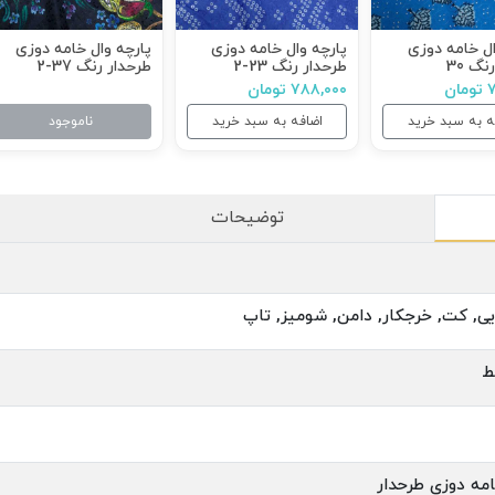
ال خامه دوزی
پارچه وال خامه دوزی
پارچه وال خامه دوزی
نگ 30
طرحدار رنگ 23-2
طرحدار رنگ 37-2
ن
۷۸۸,۰۰۰ تومان
ه به سبد خرید
اضافه به سبد خرید
ناموجود
توضیحات
یی, کت, خرجکار, دامن, شومیز, تاپ
ط
امه دوزی طرحدار