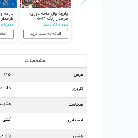
پارچه وال خامه دوزی
پارچه و
طرحدار رنگ 14-5
طرحدار ر
۷۸۸,۰۰۰ تومان
۷۸۸,۰۰۰ توما
اضافه به سبد خرید
اضاف
مشخصات
عرض
145
مانتو
کاربری
متوس
ضخامت
کتی
ایستایی
وال خ
جنس