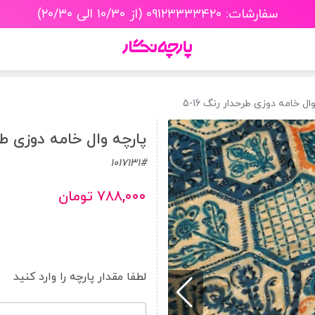
سفارشات: ۰۹۱۲۳۳۳۳۴۲۰ (از ۱۰/۳۰ الی ۲۰/۳۰)
ال خامه دوزی طرحدار رنگ 16-5
پارچه وال خامه دوزی طرحد
1017131#
۷۸۸,۰۰۰ تومان
لطفا مقدار پارچه را وارد کنید