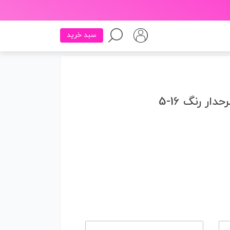
سبد خرید
ار رنگ 16-5