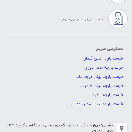
تضمین کیفیت محصولات
دسترسی سریع
قیمت پارچه نخی گلدار
خرید پارچه خامه دوزی
قیمت پارچه لینن درجه یک
قیمت پارچه لینن طرح دار
قیمت پارچه ژاکارد
قیمت پارچه لنین سوزن دوزی
نشانی: تهران، ونک، خیابان گاندی جنوبی، حدفاصل کوچه 23 و
25، پلاک 79