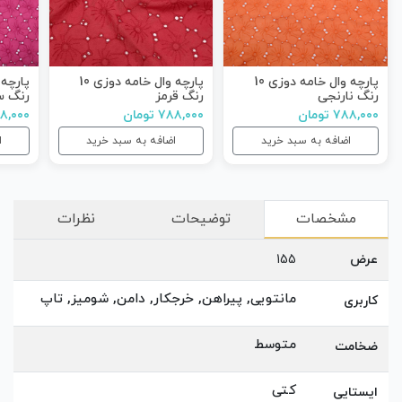
پارچه وال خامه دوزی 10
پارچه وال خامه دوزی 10
رنگ نارنجی
رنگ قرمز
رنگ س
۷۸۸,۰۰۰ تومان
۷۸۸,۰۰۰ تومان
۷۸۸,۰۰۰ ت
اضافه به سبد خرید
اضافه به سبد خرید
ا
مشخصات
توضیحات
نظرات
عرض
155
مانتویی, پیراهن, خرجکار, دامن, شومیز, تاپ
کاربری
متوسط
ضخامت
کتی
ایستایی