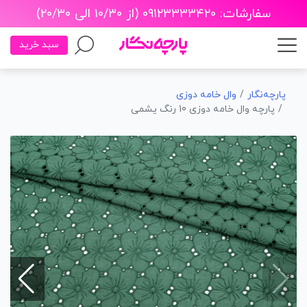
سفارشات: ۰۹۱۲۳۳۳۳۴۲۰ (از ۱۰/۳۰ الی ۲۰/۳۰)
سبد خرید
پارچه‌نگار
وال خامه دوزی
پارچه وال خامه دوزی 10 رنگ یشمی