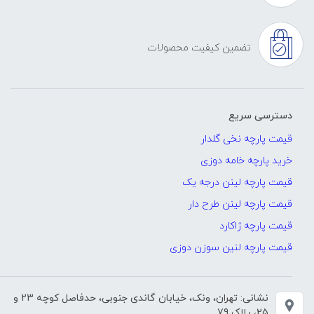
تضمین کیفیت محصولات
دسترسی سریع
قیمت پارچه نخی گلدار
خرید پارچه خامه دوزی
قیمت پارچه لینن درجه یک
قیمت پارچه لینن طرح دار
قیمت پارچه ژاکارد
قیمت پارچه لنین سوزن دوزی
نشانی: تهران، ونک، خیابان گاندی جنوبی، حدفاصل کوچه 23 و
25، پلاک 79