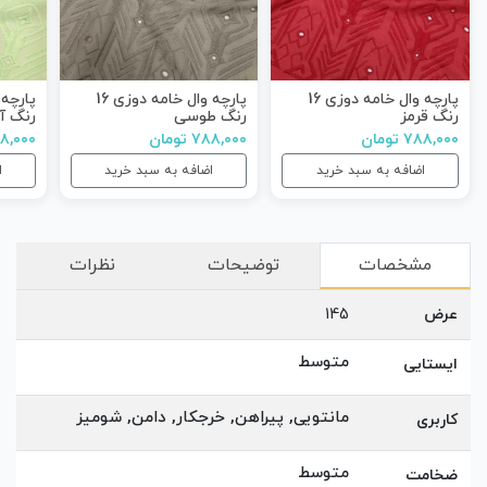
پارچه وال خامه دوزی 16
پارچه وال خامه دوزی 16
رنگ قرمز
رنگ طوسی
رنگ آ
۷۸۸,۰۰۰ تومان
۷۸۸,۰۰۰ تومان
۷۸۸,۰۰۰ ت
اضافه به سبد خرید
اضافه به سبد خرید
ا
مشخصات
توضیحات
نظرات
عرض
145
متوسط
ایستایی
مانتویی, پیراهن, خرجکار, دامن, شومیز
کاربری
متوسط
ضخامت