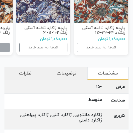
پارچه ژاکارد تافته آسکی
پارچه ژاکارد تافته آسکی
پارچه 
رنگ د 44-33-116
رنگ 102-11-61
رنگ 102-30-62
۱,۰۸۰,۰۰۰ تومان
۱,۰۸۰,۰۰۰ تومان
اضافه به سبد خرید
اضافه به سبد خرید
مشخصات
توضیحات
نظرات
عرض
150
متوسط
ضخامت
ژاکارد مانتویی, ژاکارد کتی, ژاکارد پیراهنی,
کاربری
ژاکارد دامنی