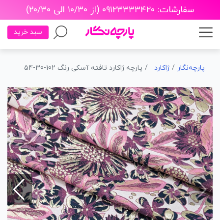
سفارشات: ۰۹۱۲۳۳۳۳۴۲۰ (از ۱۰/۳۰ الی ۲۰/۳۰)
سبد خرید
پارچه‌نگار
ژاکارد
پارچه ژاکارد تافته آسکی رنگ 102-30-54