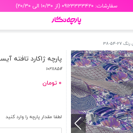
سفارشات: ۰۹۱۲۳۳۳۳۴۲۰ (از ۱۰/۳۰ الی ۲۰/۳۰)
2-54-38
پارچه ژاکارد تافته آیسن رنگ 
1021185#
۰ تومان
لطفا مقدار پارچه را وارد کنید