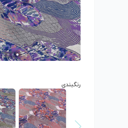
رنگبندی