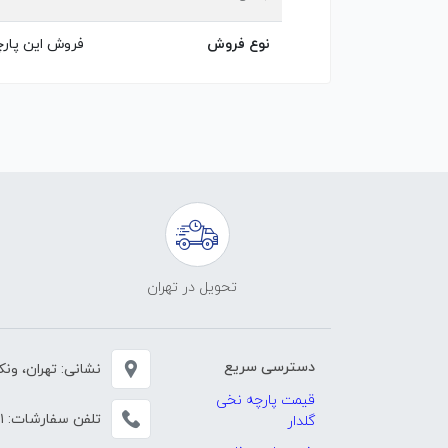
نوع فروش
فروش این پار
تحویل در تهران
دسترسی سریع
نشانی: تهران، ونک، خی
قیمت پارچه نخی
تلفن سفارشات:
۱
گلدار