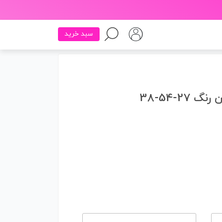
سبد خرید
27-54-38