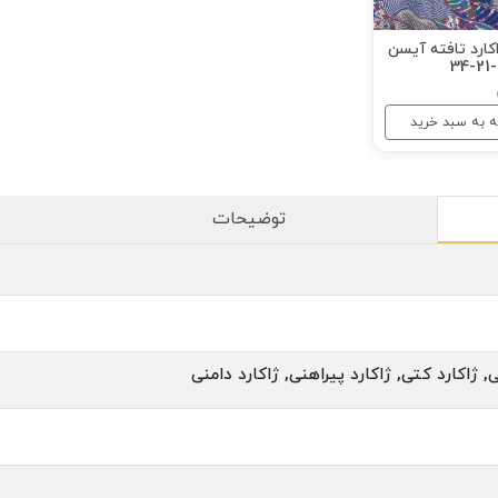
کارد تافته آیسن
ه به سبد خرید
توضیحات
, ژاکارد کتی, ژاکارد پیراهنی, ژاکارد دامنی