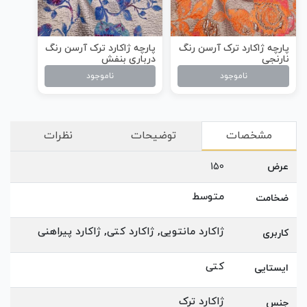
پارچه ژاکارد ترک آرسن رنگ
پارچه ژاکارد ترک آرسن رنگ
نارنجی
درباری بنفش
ناموجود
ناموجود
مشخصات
توضیحات
نظرات
عرض
150
متوسط
ضخامت
ژاکارد مانتویی, ژاکارد کتی, ژاکارد پیراهنی
کاربری
کتی
ایستایی
ژاکارد ترک
جنس