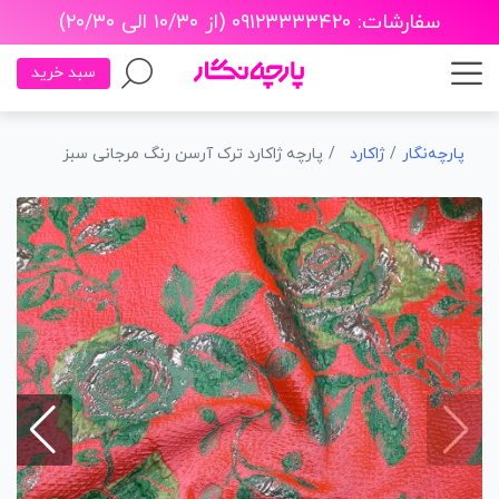
سفارشات: ۰۹۱۲۳۳۳۳۴۲۰ (از ۱۰/۳۰ الی ۲۰/۳۰)
سبد خرید
پارچه‌نگار
ژاکارد
پارچه ژاکارد ترک آرسن رنگ مرجانی سبز