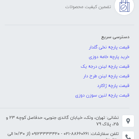
تضمین کیفیت محصولات
دسترسی سریع
قیمت پارچه نخی گلدار
خرید پارچه خامه دوزی
قیمت پارچه لینن درجه یک
قیمت پارچه لینن طرح دار
قیمت پارچه ژاکارد
قیمت پارچه لنین سوزن دوزی
نشانی: تهران، ونک، خیابان گاندی جنوبی، حدفاصل کوچه 23 و
25، پلاک 79
تلفن سفارشات:
۸۸۶۶۰۶۶۱-۰۲۱
-
۰۹۱۲۳۳۳۳۴۲۰
(از ۱۰/۳۰ الی