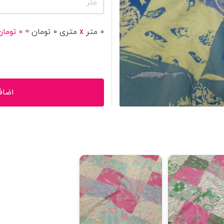
متر
0
متر
x
متر
ی
0
تومان
=
0
تومان
اضاف