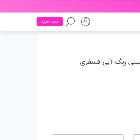
سبد خرید
شیلی رنگ آبی فسفری