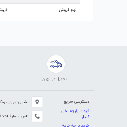
نوع فروش
فروش
تحویل در تهران
دسترسی سریع
نشانی: تهران، ونک، خی
قیمت پارچه نخی
تلفن سفارشات:
۱
گلدار
خرید پارچه خامه