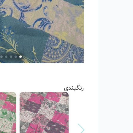
رنگبندی