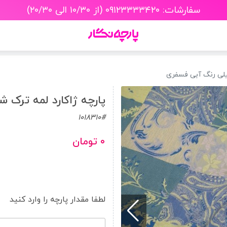
سفارشات: ۰۹۱۲۳۳۳۳۴۲۰ (از ۱۰/۳۰ الی ۲۰/۳۰)
شیلی رنگ آبی فسفری
پارچه ژاکارد لمه ترک 
1018310#
۰ تومان
لطفا مقدار پارچه را وارد کنید