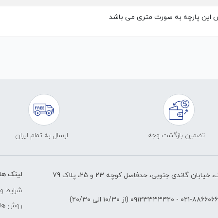
 این پارچه به صورت متری می باشد
تضمین بازگشت وجه
ارسال به تمام ایران
لینک ها
ابان گاندی جنوبی، حدفاصل کوچه 23 و 25، پلاک 79
شرایط و 
۸۸۶۶۰۶۶۱-۰۲
-
۰۹۱۲۳۳۳۳۴۲۰
(از ۱۰/۳۰ الی ۲۰/۳۰)
روش های