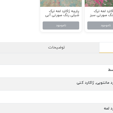
کارد لمه ترک
پارچه ژاکارد لمه ترک
نگ صورتی سبز
شیلی رنگ صورتی آبی
ناموجود
ناموجود
توضیحات
سط
د مانتویی, ژاکارد کتی
د لمه