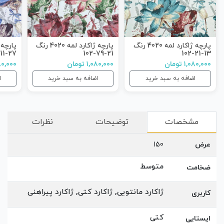
پارچه ژاکارد لمه 4020 رنگ
پارچه ژاکارد لمه 4020 رنگ
27-11-102
21-79-102
13-21-102
۱,۰۸۰,۰۰۰ تومان
۱,۰۸۰,۰۰۰ تومان
۱,۰۸۰,۰۰۰ 
اضافه به سبد خرید
اضافه به سبد خرید
ا
مشخصات
توضیحات
نظرات
عرض
150
متوسط
ضخامت
ژاکارد مانتویی, ژاکارد کتی, ژاکارد پیراهنی
کاربری
کتی
ایستایی