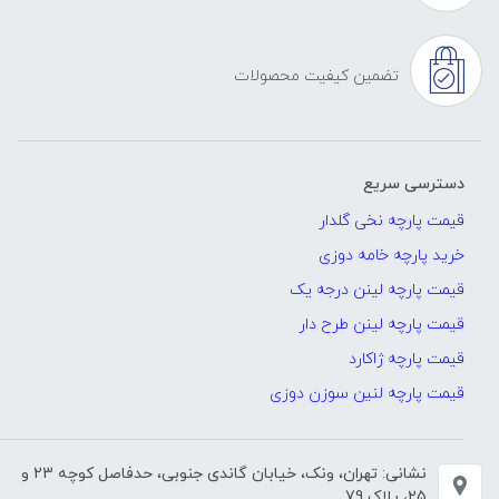
تضمین کیفیت محصولات
دسترسی سریع
قیمت پارچه نخی گلدار
خرید پارچه خامه دوزی
قیمت پارچه لینن درجه یک
قیمت پارچه لینن طرح دار
قیمت پارچه ژاکارد
قیمت پارچه لنین سوزن دوزی
نشانی: تهران، ونک، خیابان گاندی جنوبی، حدفاصل کوچه 23 و
25، پلاک 79