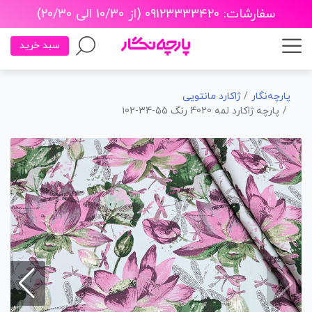
سفارشات: ۰۹۱۲۳۳۳۳۴۲۰ (از ۱۰/۳۰ الی ۲۰/۳۰)
سبد خرید
پارچه‌نگار
ژاکارد مانتویی
پارچه ژاکارد لمه 4020 رنگ 55-34-102