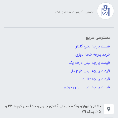
تضمین کیفیت محصولات
دسترسی سریع
قیمت پارچه نخی گلدار
خرید پارچه خامه دوزی
قیمت پارچه لینن درجه یک
قیمت پارچه لینن طرح دار
قیمت پارچه ژاکارد
قیمت پارچه لنین سوزن دوزی
نشانی: تهران، ونک، خیابان گاندی جنوبی، حدفاصل کوچه 23 و
25، پلاک 79