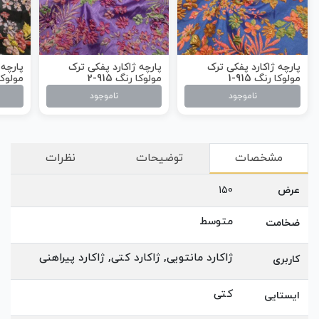
پارچه ژاکارد پفکی ترک
پارچه ژاکارد پفکی ترک
پارچه 
مولوکا رنگ 915-1
مولوکا رنگ 915-2
مولوکا ر
ناموجود
ناموجود
مشخصات
توضیحات
نظرات
عرض
150
متوسط
ضخامت
ژاکارد مانتویی, ژاکارد کتی, ژاکارد پیراهنی
کاربری
کتی
ایستایی