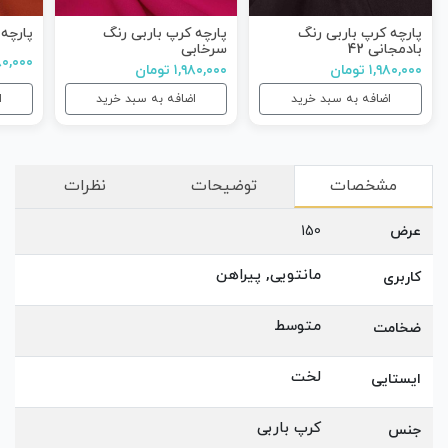
پارچه کرپ باربی رنگ
پارچه کرپ باربی رنگ
پارچه
بادمجانی 42
سرخابی
۱,۹۸۰,۰۰۰ 
۱,۹۸۰,۰۰۰ تومان
۱,۹۸۰,۰۰۰ تومان
اضافه به سبد خرید
اضافه به سبد خرید
ا
مشخصات
توضیحات
نظرات
عرض
150
مانتویی, پیراهن
کاربری
متوسط
ضخامت
لخت
ایستایی
کرپ باربی
جنس