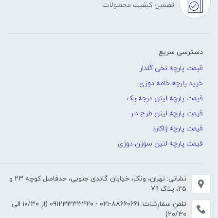
تضمین کیفیت محصولات
دسترسی سریع
قیمت پارچه نخی گلدار
خرید پارچه خامه دوزی
قیمت پارچه لینن درجه یک
قیمت پارچه لینن طرح دار
قیمت پارچه ژاکارد
قیمت پارچه لنین سوزن دوزی
نشانی: تهران، ونک، خیابان گاندی جنوبی، حدفاصل کوچه 23 و
25، پلاک 79
تلفن سفارشات:
۸۸۶۶۰۶۶۱-۰۲۱
-
۰۹۱۲۳۳۳۳۴۲۰
(از ۱۰/۳۰ الی
۲۰/۳۰)