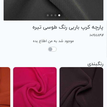
پارچه کرپ باربی رنگ طوسی تیره
1019884#
موجود شد به من اطلاع بده
رنگبندی