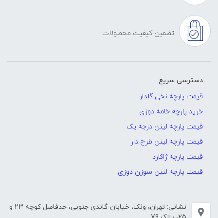
تضمین کیفیت محصولات
دسترسی سریع
قیمت پارچه نخی گلدار
خرید پارچه خامه دوزی
قیمت پارچه لینن درجه یک
قیمت پارچه لینن طرح دار
قیمت پارچه ژاکارد
قیمت پارچه لنین سوزن دوزی
نشانی: تهران، ونک، خیابان گاندی جنوبی، حدفاصل کوچه 23 و
25، پلاک 79