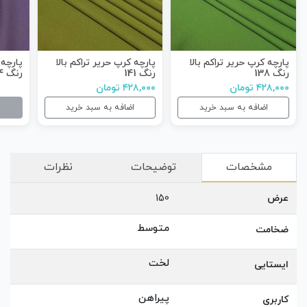
پارچه کرپ حریر تراکم بالا
پارچه کرپ حریر تراکم بالا
پارچه 
رنگ 138
رنگ 141
رنگ 114
۴۲۸,۰۰۰ تومان
۴۲۸,۰۰۰ تومان
اضافه به سبد خرید
اضافه به سبد خرید
مشخصات
توضیحات
نظرات
عرض
150
متوسط
ضخامت
لخت
ایستایی
پیراهن
کاربری