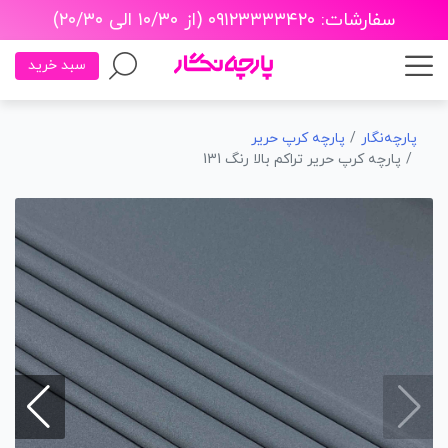
سفارشات: ۰۹۱۲۳۳۳۳۴۲۰ (از ۱۰/۳۰ الی ۲۰/۳۰)
سبد خرید
پارچه‌نگار
پارچه کرپ حریر
پارچه کرپ حریر تراکم بالا رنگ 131