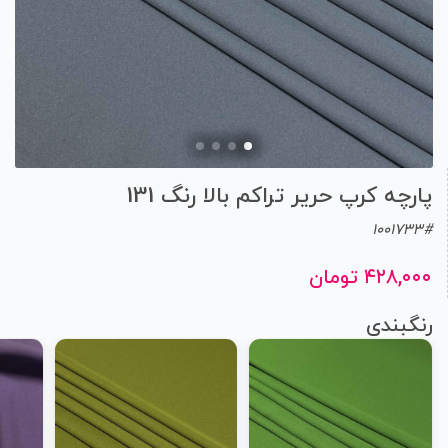
پارچه کرپ حریر تراکم بالا رنگ 131
1001733#
۴۲۸,۰۰۰ تومان
رنگبندی